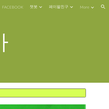
챗봇
페이팔친구
FACEBOOK
More
ion
사