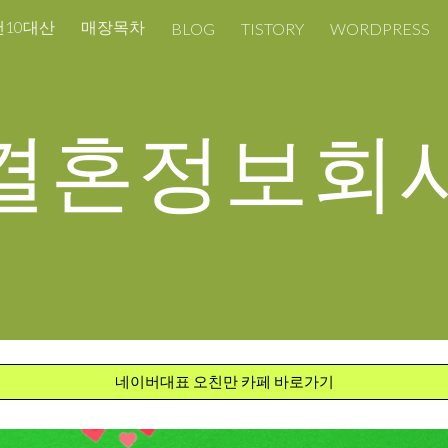
밴10대산
매장목차
BLOG
TISTORY
WORDPRESS
ip to main content
Skip to navigat
결혼정보회
네이버대표 오친만 카페 바로가기